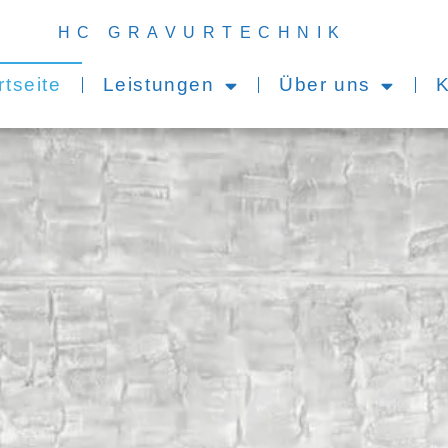
HC GRAVURTECHNIK
rtseite
Leistungen
Über uns
K