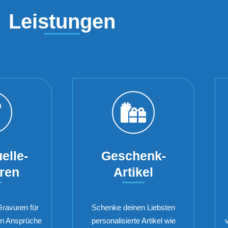
Leistungen
elle-
Geschenk-
ren
Artikel
Gravuren für
Schenke deinen Liebsten
en Ansprüche
personalisierte Artikel wie