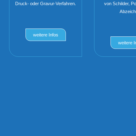
Druck- oder Gravur-Verfahren.
von Schilder, P
Abzeich
weitere Infos
weitere I