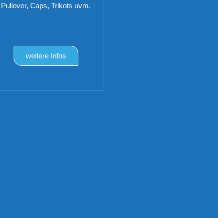
Pullover, Caps, Trikots uvm.
weitere Infos